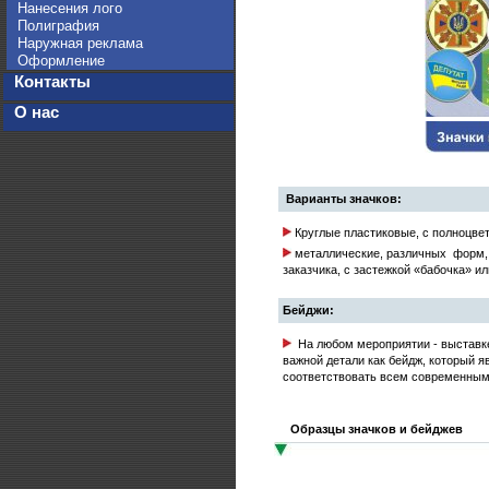
Нанесения лого
Полиграфия
Наружная реклама
Оформление
Контакты
О нас
Варианты значков:
Круглые пластиковые, с полноцве
металлические, различных форм, 
заказчика, с застежкой «бабочка» и
Бейджи:
На любом мероприятии - выставке,
важной детали как бейдж, который я
соответствовать всем современным 
Образцы значков и бейджев